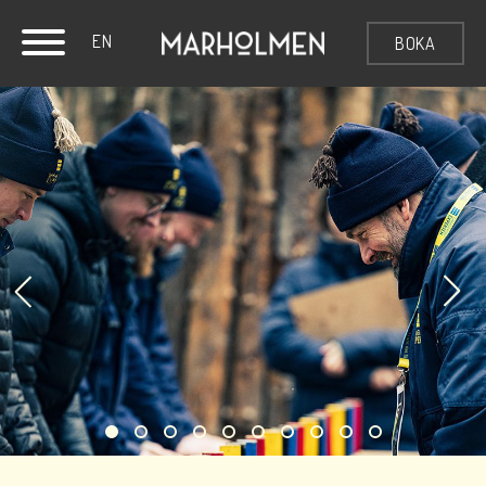
EN
BOKA