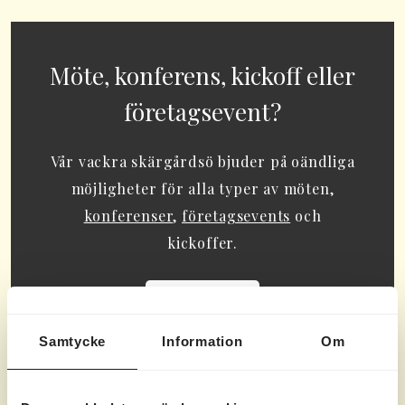
Möte, konferens, kickoff eller
företagsevent?
Vår vackra skärgårdsö bjuder på oändliga
möjligheter för alla typer av möten,
konferenser
,
företagsevents
och
kickoffer.
LÄS MER HÄR
Samtycke
Information
Om