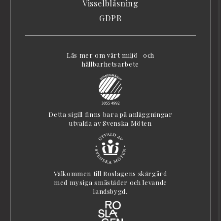
Visselblåsning
GDPR
Läs mer om vårt miljö- och
hållbarhetsarbete
Detta sigill finns bara på anläggningar
utvalda av Svenska Möten
Välkommen till Roslagens skärgård
med mysiga småstäder och levande
landsbygd.