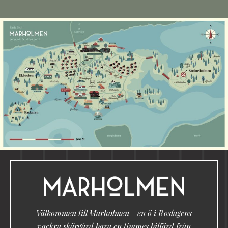
Alternative:
Välkommen till Marholmen - en ö i Roslagens
vackra skärgård bara en timmes bilfärd från