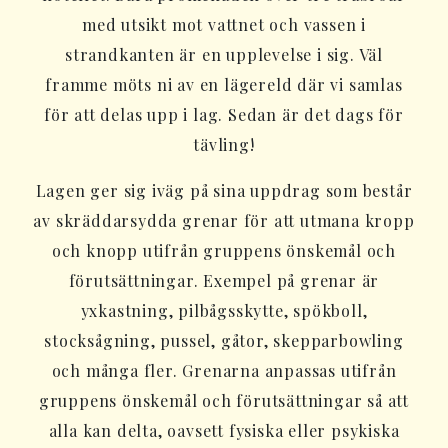
med utsikt mot vattnet och vassen i
strandkanten är en upplevelse i sig. Väl
framme möts ni av en lägereld där vi samlas
för att delas upp i lag. Sedan är det dags för
tävling!
Lagen ger sig iväg på sina uppdrag som består
av skräddarsydda grenar för att utmana kropp
och knopp utifrån gruppens önskemål och
förutsättningar. Exempel på grenar är
yxkastning, pilbågsskytte, spökboll,
stocksågning, pussel, gåtor, skepparbowling
och många fler. Grenarna anpassas utifrån
gruppens önskemål och förutsättningar så att
alla kan delta, oavsett fysiska eller psykiska