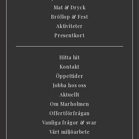
Mat & Dryck
Bröllop & Fest
Aktiviteter
Presentkort
Hitta hit
Kontakt
Öppettider
Jobba hos oss
Aktuellt
Om Marholmen
Offertförfrågan
Vanliga frågor & svar
Vårt miljöarbete