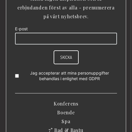
erbjudanden först av alla - prenumerera
på vårt nyhetsbrev.
E-post
SKICKA
Jag accepterar att mina personuppgifter
behandlas i enlighet med
GDPR
Konferens
Boende
Spa
7° Bad & Bastu