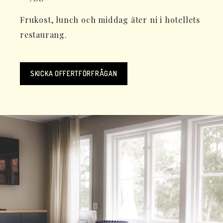
Frukost, lunch och middag äter ni i hotellets
restaurang.
SKICKA OFFERTFÖRFRÅGAN