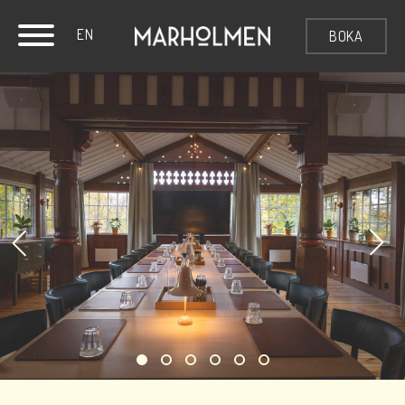
EN
BOKA