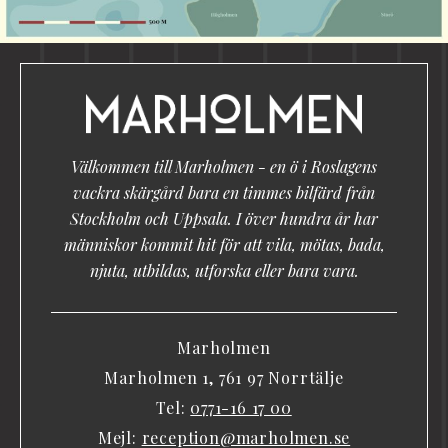
Välkommen till Marholmen - en ö i Roslagens
vackra skärgård bara en timmes bilfärd från
Stockholm och Uppsala. I över hundra år har
människor kommit hit för att vila, mötas, bada,
njuta, utbildas, utforska eller bara vara.
Marholmen
Marholmen 1, 761 97 Norrtälje
Tel:
0771-16 17 00
Mejl:
reception@marholmen.se