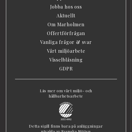
Jobba hos oss
Aktuellt
Om Marholmen
Offertförfrågan
Vanliga frågor & svar
Vårt miljöarbete
Visselblåsning
GDPR
Läs mer om vårt miljö- och
hållbarhetsarbete
Detta sigill finns bara på anläggningar
utvalda av Svenska Möten