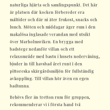
naturliga hjärta och samlingspunkt. Det här
är platsen där kocken förbereder era
måltider och där ni äter frukost, snacks och
lunch. Möten och middagar äger rum i den
makalösa inglasade verandan med utsikt
över Marholmsviken. En brygga med
badstege nedanför villan och ett
relaxområde med bastu i husets nedervåning,
bjuder in till havsbad året runt i den
pittoreska skärgårdsmiljön för fullständig
avkoppling. Till villan hör även en egen
badtunna.
Behövs fler än tretton rum för gruppen,
rekommenderar vi i första hand två