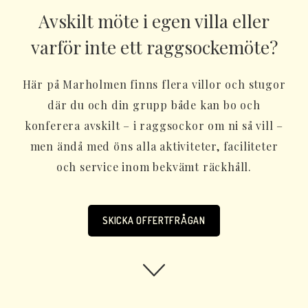
Avskilt möte i egen villa eller
varför inte ett raggsockemöte?
Här på Marholmen finns flera villor och stugor
där du och din grupp både kan bo och
konferera avskilt – i raggsockor om ni så vill –
men ändå med öns alla aktiviteter, faciliteter
och service inom bekvämt räckhåll.
SKICKA OFFERTFRÅGAN