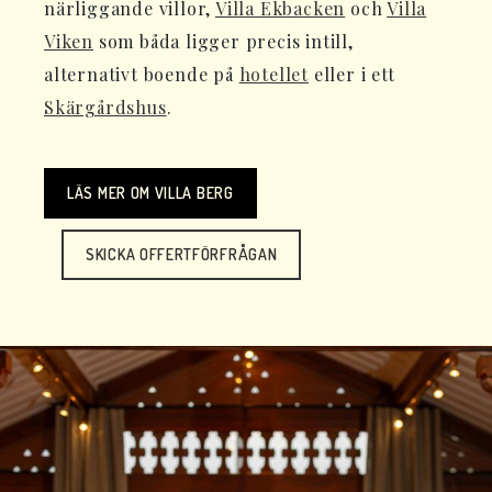
närliggande villor,
Villa Ekbacken
och
Villa
Viken
som båda ligger precis intill,
alternativt boende på
hotellet
eller i ett
Skärgårdshus
.
LÄS MER OM VILLA BERG
SKICKA OFFERTFÖRFRÅGAN