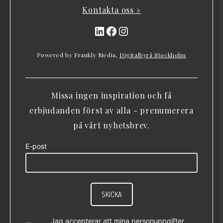
Kontakta oss »
LinkedIn
Facebook
Instagram
Powered by Frankly Media,
Digitalbyrå Stockholm
Missa ingen inspiration och få
erbjudanden först av alla - prenumerera
på vårt nyhetsbrev.
E-post
SKICKA
Jag accepterar att mina personuppgifter