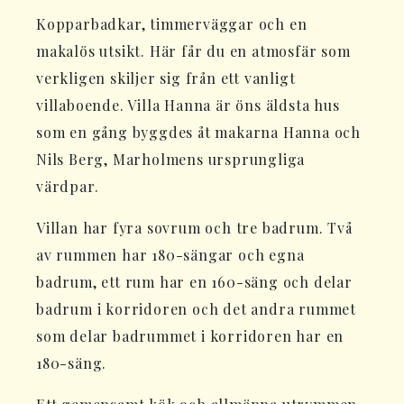
Kopparbadkar, timmerväggar och en
makalös utsikt. Här får du en atmosfär som
verkligen skiljer sig från ett vanligt
villaboende. Villa Hanna är öns äldsta hus
som en gång byggdes åt makarna Hanna och
Nils Berg, Marholmens ursprungliga
värdpar.
Villan har fyra sovrum och tre badrum. Två
av rummen har 180-sängar och egna
badrum, ett rum har en 160-säng och delar
badrum i korridoren och det andra rummet
som delar badrummet i korridoren har en
180-säng.