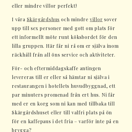
eller mindre villor perfekt!
I våra
Skärgårdshus
och mindre
villor
sover
upp till sex personer med gott om plats för
ett informellt möte runt köksbordet för den
lilla gruppen. Här får ni rå om er själva inom
räckhåll från all öns service och aktiviteter.
För- och eftermiddagskaffe antingen
levereras till er eller så hämtar ni själva i
restaurangen i hotellets huvudbyggnad, ett
par minuters promenad från ert hus. Ni får
med er en korg som ni kan med tillbaka till
Skärgårdshuset eller till valfri plats på ön
för en kaffepaus i det fria – varför inte på en
brygga?