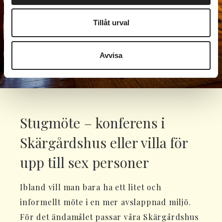
Tillåt urval
Avvisa
Stugmöte – konferens i
Skärgårdshus eller villa för
upp till sex personer
Ibland vill man bara ha ett litet och
informellt möte i en mer avslappnad miljö.
För det ändamålet passar våra Skärgårdshus