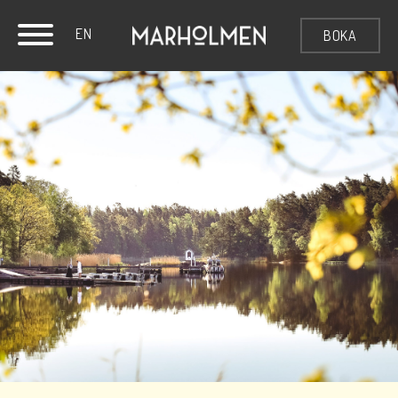
EN
BOKA