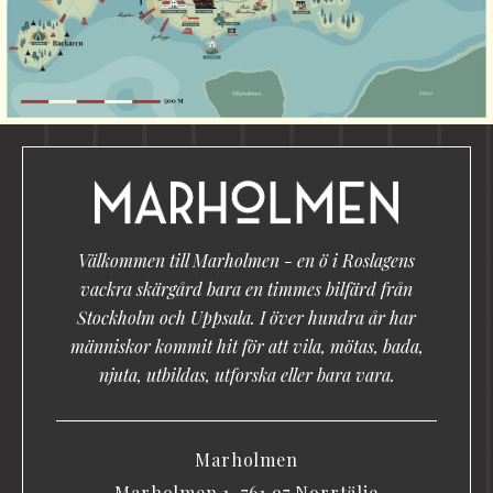
Välkommen till Marholmen - en ö i Roslagens
vackra skärgård bara en timmes bilfärd från
Stockholm och Uppsala. I över hundra år har
människor kommit hit för att vila, mötas, bada,
njuta, utbildas, utforska eller bara vara.
Marholmen
Marholmen 1, 761 97 Norrtälje