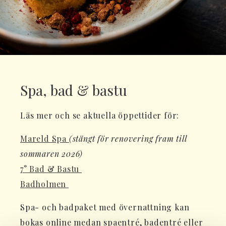
Spa, bad & bastu
Läs mer och se aktuella öppettider för:
Mareld Spa
(stängt för renovering fram till
sommaren 2026)
7° Bad & Bastu
Badholmen
Spa- och badpaket med övernattning kan
bokas online medan spaentré, badentré eller