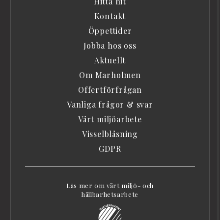
Hitta hit
Kontakt
Öppettider
Jobba hos oss
Aktuellt
Om Marholmen
Offertförfrågan
Vanliga frågor & svar
Vårt miljöarbete
Visselblåsning
GDPR
Läs mer om vårt miljö- och
hållbarhetsarbete