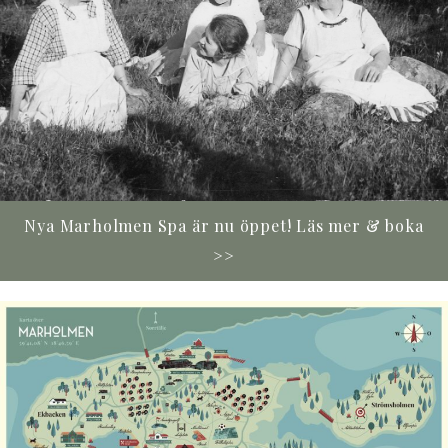
Nya Marholmen Spa är nu öppet!
Läs mer & boka
>>