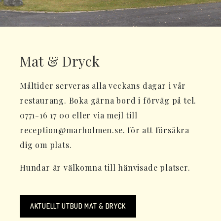
Mat & Dryck
Måltider serveras alla veckans dagar i vår
restaurang. Boka gärna bord i förväg på tel.
0771-16 17 00 eller via mejl till
reception@marholmen.se. för att försäkra
dig om plats.
Hundar är välkomna till hänvisade platser.
AKTUELLT UTBUD MAT & DRYCK