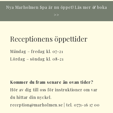
Nya Marholmen Spa är nu öppet!
Läs mer & boka
>>
Receptionens öppettider
Måndag – fredag kl. 07-21
Lördag – söndag kl. 08-21
Kommer du fram senare än ovan tider?
Hör av dig till oss för instruktioner om var
du hittar din nyckel.
reception@marholmen.se | tel. 0771-16 17 00