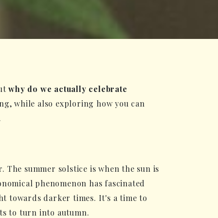
But
why do we actually celebrate
ing, while also exploring how you can
.
. The summer solstice is when the sun is
stronomical phenomenon has fascinated
t towards darker times. It's a time to
ts to turn into autumn.