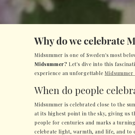
Why do we celebrate
Midsummer is one of Sweden's most belove
Midsummer?
Let's dive into this fascin
experience an unforgettable
Midsummer c
When do people celeb
Midsummer is celebrated close to the sum
at its highest point in the sky, giving u
people for centuries and marks a turning 
celebrate light, warmth, and life, and t