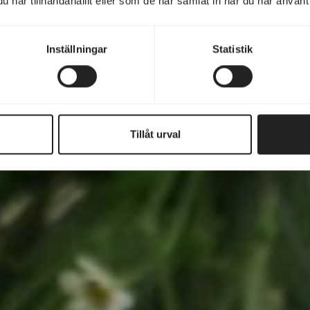
har tillhandahållit eller som de har samlat in när du har använt 
Inställningar
Statistik
Tillåt urval