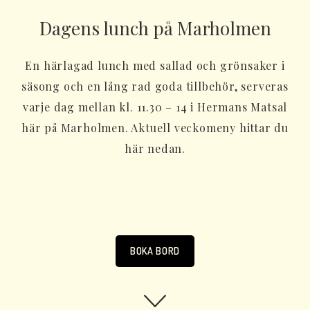
Dagens lunch på Marholmen
En härlagad lunch med sallad och grönsaker i
säsong och en lång rad goda tillbehör, serveras
varje dag mellan kl. 11.30 – 14 i Hermans Matsal
här på Marholmen. Aktuell veckomeny hittar du
här nedan.
BOKA BORD