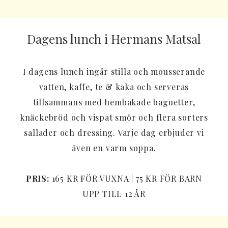
Dagens lunch i Hermans Matsal
I dagens lunch ingår stilla och mousserande
vatten, kaffe, te & kaka och serveras
tillsammans med hembakade baguetter,
knäckebröd och vispat smör och flera sorters
sallader och dressing. Varje dag erbjuder vi
även en varm soppa.
PRIS:
165 KR FÖR VUXNA | 75 KR FÖR BARN
UPP TILL 12 ÅR