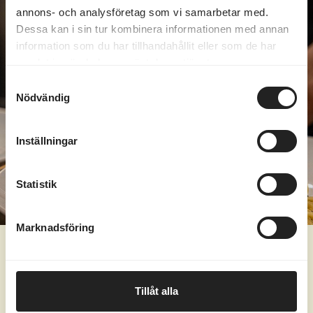
annons- och analysföretag som vi samarbetar med.
Dessa kan i sin tur kombinera informationen med annan
information som du har tillhandahållit eller som de har
samlat in när du har använt deras tjänster.
Samtyckesval
Nödvändig
Inställningar
Statistik
Marknadsföring
Dagens lunch varje dag
Tillåt alla
Öppettider för lunch