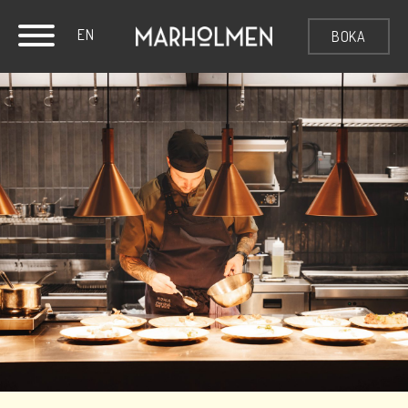
EN
BOKA