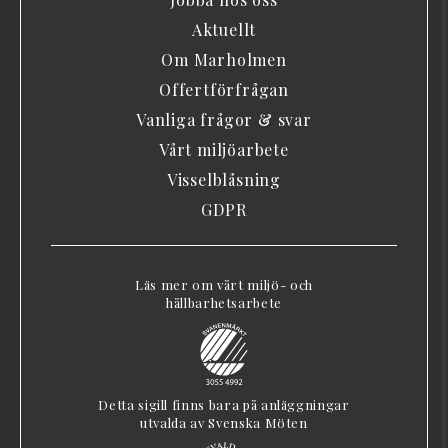
Aktuellt
Om Marholmen
Offertförfrågan
Vanliga frågor & svar
Vårt miljöarbete
Visselblåsning
GDPR
Läs mer om vårt miljö- och
hållbarhetsarbete
Detta sigill finns bara på anläggningar
utvalda av Svenska Möten