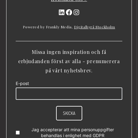
LinkedIn
Facebook
Instagram
Powered by Frankly Media,
Digitalbyrå Stockholm
Missa ingen inspiration och få
erbjudanden först av alla - prenumerera
på vårt nyhetsbrev.
E-post
SKICKA
Jag accepterar att mina personuppgifter
behandlas i enlighet med
GDPR