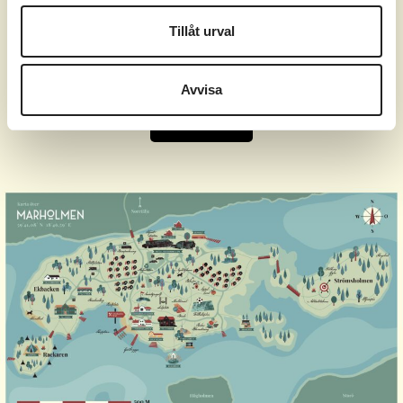
Tillåt urval
Måndag-söndag kl. 11.30-14.00
Avvisa
BOKA BORD