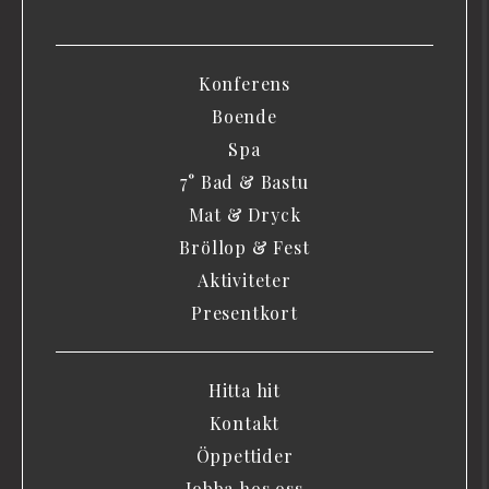
Konferens
Boende
Spa
7° Bad & Bastu
Mat & Dryck
Bröllop & Fest
Aktiviteter
Presentkort
Hitta hit
Kontakt
Öppettider
Jobba hos oss