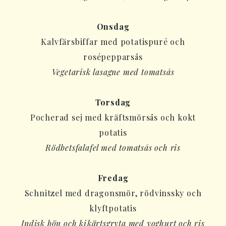
Onsdag
Kalvfärsbiffar med potatispuré och
rosépepparsås
Vegetarisk lasagne med tomatsås
Torsdag
Pocherad sej med kräftsmörsås och kokt
potatis
Rödbetsfalafel med tomatsås och ris
Fredag
Schnitzel med dragonsmör, rödvinssky och
klyftpotatis
Indisk bön och kikärtsgryta med yoghurt och ris