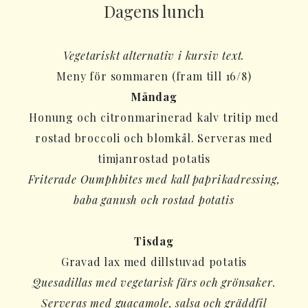
Dagens lunch
Vegetariskt alternativ i kursiv text.
Meny för sommaren (fram till 16/8)
Måndag
Honung och citronmarinerad kalv tritip med
rostad broccoli och blomkål. Serveras med
timjanrostad potatis
Friterade Oumphbites med kall paprikadressing,
baba ganush och rostad potatis
Tisdag
Gravad lax med dillstuvad potatis
Quesadillas med vegetarisk färs och grönsaker.
Serveras med guacamole, salsa och gräddfil