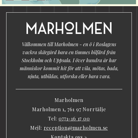
Välkommen till Marholmen - en ö i Roslagens
vackra skärgård bara en timmes bilfärd från
Stockholm och Uppsala. I över hundra år har
människor kommit hit för att vila, mötas, bada,
njuta, utbildas, utforska eller bara vara.
Marholmen
Marholmen 1, 761 97 Norrtälje
Tel:
0771-16 17 00
Mejl:
reception@marholmen.se
Kontakta oss »