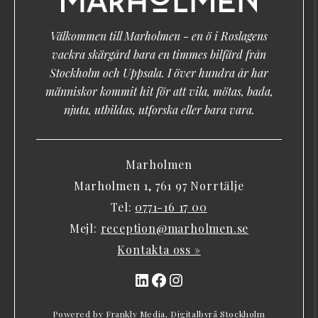
Välkommen till Marholmen - en ö i Roslagens
vackra skärgård bara en timmes bilfärd från
Stockholm och Uppsala. I över hundra år har
människor kommit hit för att vila, mötas, bada,
njuta, utbildas, utforska eller bara vara.
Marholmen
Marholmen 1, 761 97 Norrtälje
Tel:
0771-16 17 00
Mejl:
reception@marholmen.se
Kontakta oss »
LinkedIn
Facebook
Instagram
Powered by Frankly Media,
Digitalbyrå Stockholm