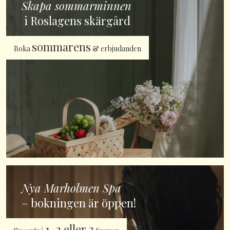
Skapa sommarminnen
i Roslagens skärgård
sommarens
Boka
& erbjudanden
Nya Marholmen Spa
– bokningen är öppen!
1, 2 eller 3