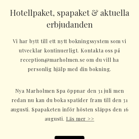
Hotellpaket, spapaket & aktuella
erbjudanden
Vi har bytt till ett nytt bokningssystem som vi
utvecklar kontinuerligt. Kontakta oss på
reception@marholmen.se om du vill ha
personlig hjälp med din bokning.
Nya Marholmen Spa öppnar den 31 juli men
redan nu kan du boka spatider fram till den 31
augusti. Spapaketen inför hösten släpps den 16
augusti.
Läs mer >>