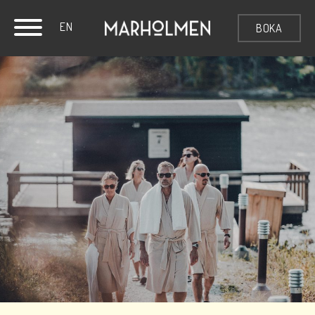
EN
BOKA