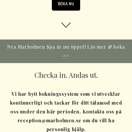
BOKA NU
Nya Marholmen Spa är nu öppet!
Läs mer & boka
>>
Checka in. Andas ut.
Vi har bytt bokningssystem som vi utvecklar
kontinuerligt och tackar för ditt tålamod med
oss under den här perioden. Kontakta oss på
reception@marholmen.se om du vill ha
personlig hjälp.