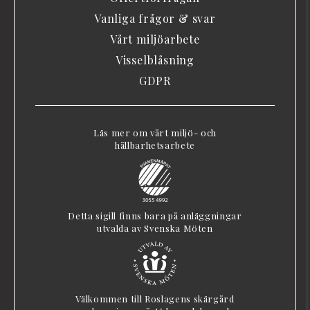
Vanliga frågor & svar
Vårt miljöarbete
Visselblåsning
GDPR
Läs mer om vårt miljö- och
hållbarhetsarbete
Detta sigill finns bara på anläggningar
utvalda av Svenska Möten
Välkommen till Roslagens skärgård