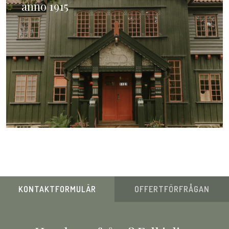
anno 1915
KONTAKTFORMULÄR
OFFERTFÖRFRÅGAN