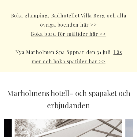
Boka glamping, Badhotellet Villa Berg och alla
övriga boenden här >>
Boka bord för måltider här >>
Nya Marholmen Spa öppnar den 31 juli.
Läs
mer och boka spatider här >>
Marholmens hotell- och spapaket och
erbjudanden