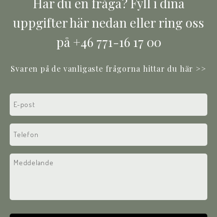
Har du en fråga? Fyll i dina
uppgifter här nedan eller ring oss
på +46 771-16 17 00
Svaren på de vanligaste frågorna hittar du här >>
E-
post
(Required)
Phone
(Required)
Text