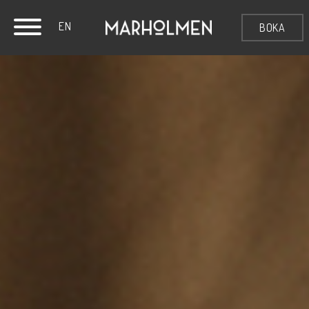
EN
BOKA