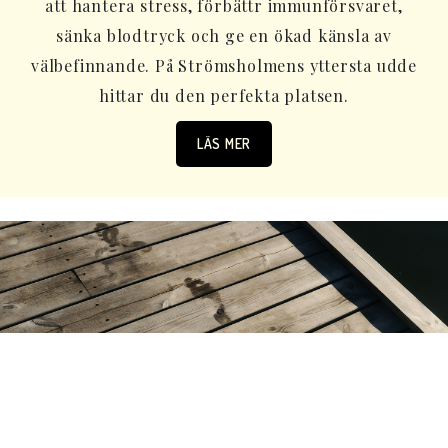
att hantera stress, förbättr immunförsvaret,
sänka blodtryck och ge en ökad känsla av
välbefinnande. På Strömsholmens yttersta udde
hittar du den perfekta platsen.
LÄS MER