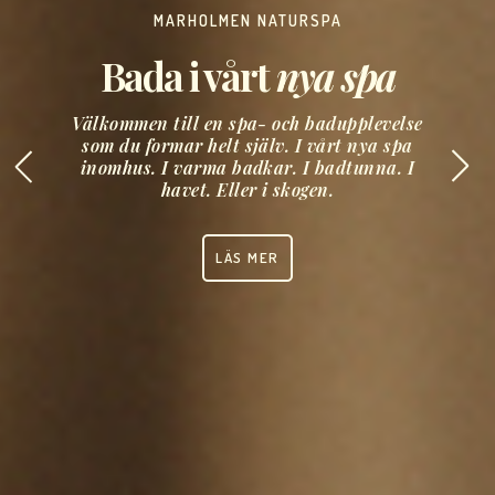
MARHOLMEN NATURSPA
Bada i vårt
nya spa
Välkommen till en spa- och badupplevelse
som du formar helt själv. I vårt nya spa
inomhus. I varma badkar. I badtunna. I
havet. Eller i skogen.
LÄS MER