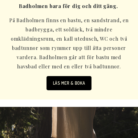
Badholmen bara för dig och ditt gäng.
På Badholmen finns en bastu, en sandstrand, en
badbrygga, ett soldäck, två mindre
omklädningsrum, en kall utedusch, WC och två
badtunnor som rymmer upp till åtta personer
vardera. Badholmen går att för bastu med
havsbad eller med en eller två badtunnor.
LÄS MER & BOKA