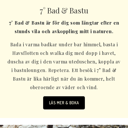
7° Bad & Bastu
7° Bad & Bastu är för dig som längtar efter en
stunds vila och avkoppling mitt i naturen.
Bada i varma badkar under bar himmel, basta i
Havsflotten och svalka dig med dopp i havet,
duscha av dig i den varma uteduschen, koppla av
i bastuloungen. Repetera. Ett besök i 7° Bad &
Bastu är lika härligt när du än kommer, helt
oberoende av väder och vind.
LÄS MER & BOKA