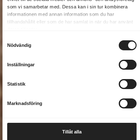
som vi samarbetar med. Dessa kan i sin tur kombinera
informationen med annan information som du har
tillhandahållit eller som de har samlat in när du har använt
deras tjänster.
Samtyckesval
Nödvändig
Inställningar
Statistik
Marknadsföring
Tillåt alla