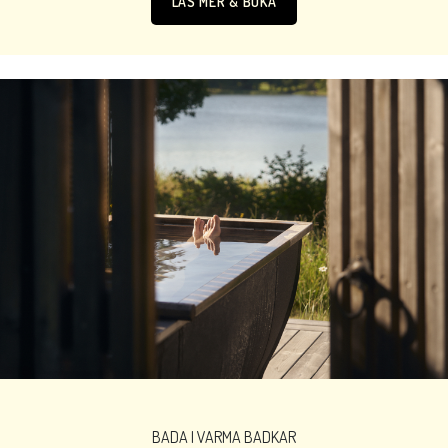
LÄS MER & BOKA
BADA I VARMA BADKAR