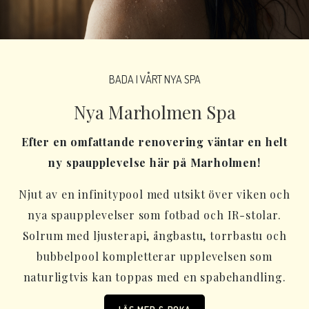
BADA I VÅRT NYA SPA
Nya Marholmen Spa
Efter en omfattande renovering väntar en helt
ny spaupplevelse här på Marholmen!
Njut av en infinitypool med utsikt över viken och
nya spaupplevelser som fotbad och IR-stolar.
Solrum med ljusterapi, ångbastu, torrbastu och
bubbelpool kompletterar upplevelsen som
naturligtvis kan toppas med en spabehandling.