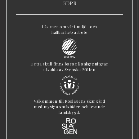
GDPR
Läs mer om vårt miljö- och
hållbarhetsarbete
Detta sigill finns bara på anläggningar
utvalda av Svenska Möten
Välkommen till Roslagens skärgård
med mysiga småstäder och levande
landsbygd.