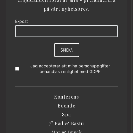
på vårt nyhetsbrev.
E-post
SKICKA
Jag accepterar att mina personuppgifter
behandlas i enlighet med
GDPR
Konferens
Boende
Spa
7° Bad & Bastu
Mat & Dryck