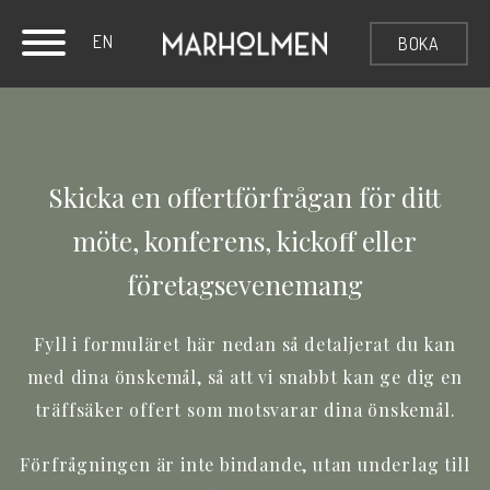
EN
BOKA
Skicka en offertförfrågan för ditt
möte, konferens, kickoff eller
företagsevenemang
Fyll i formuläret här nedan så detaljerat du kan
med dina önskemål, så att vi snabbt kan ge dig en
träffsäker offert som motsvarar dina önskemål.
Förfrågningen är inte bindande, utan underlag till