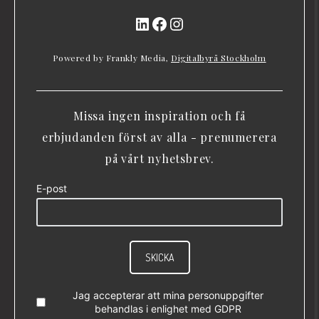
LinkedIn
Facebook
Instagram
Powered by Frankly Media,
Digitalbyrå Stockholm
Missa ingen inspiration och få
erbjudanden först av alla - prenumerera
på vårt nyhetsbrev.
E-post
SKICKA
Jag accepterar att mina personuppgifter
behandlas i enlighet med
GDPR