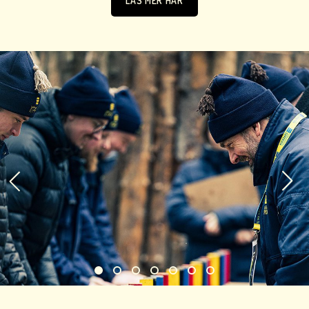
LÄS MER HÄR