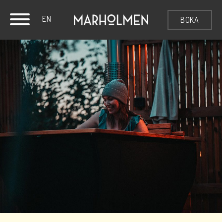
EN
BOKA