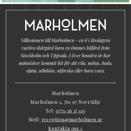
Välkommen till Marholmen - en ö i Roslagens
vackra skärgård bara en timmes bilfärd från
Stockholm och Uppsala. I över hundra år har
människor kommit hit för att vila, mötas, bada,
njuta, utbildas, utforska eller bara vara.
Marholmen
Marholmen 1, 761 97 Norrtälje
Tel:
0771-16 17 00
Mejl:
reception@marholmen.se
Kontakta oss »