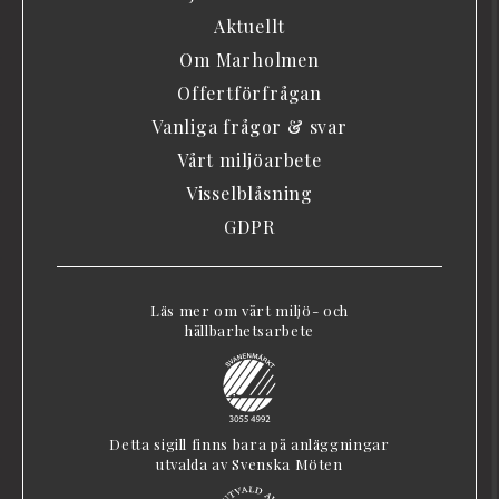
Aktuellt
Om Marholmen
Offertförfrågan
Vanliga frågor & svar
Vårt miljöarbete
Visselblåsning
GDPR
Läs mer om vårt miljö- och
hållbarhetsarbete
Detta sigill finns bara på anläggningar
utvalda av Svenska Möten