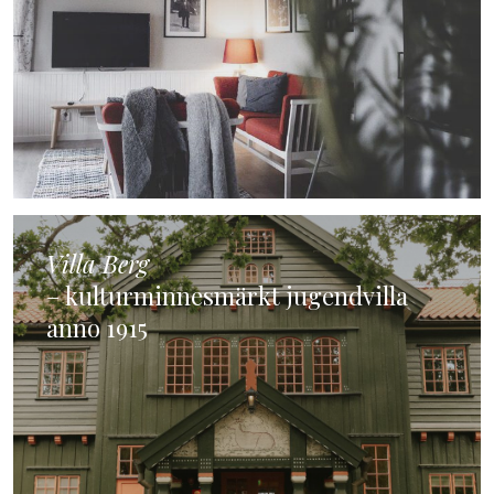
Villa Berg
– kulturminnesmärkt jugendvilla
anno 1915