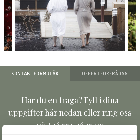
KONTAKTFORMULÄR
OFFERTFÖRFRÅGAN
Har du en fråga? Fyll i dina
uppgifter här nedan eller ring oss
på +46 771-16 17 00