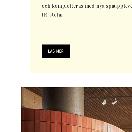
och kompletteras med nya spauppleve
IR-stolar.
LÄS MER