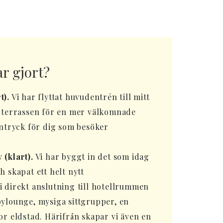
ar gjort?
t).
Vi har flyttat huvudentrén till mitt
r terrassen för en mer välkomnade
intryck för dig som besöker
(klart).
Vi har byggt in det som idag
h skapat ett helt nytt
 direkt anslutning till hotellrummen
ylounge, mysiga sittgrupper, en
or eldstad. Härifrån skapar vi även en