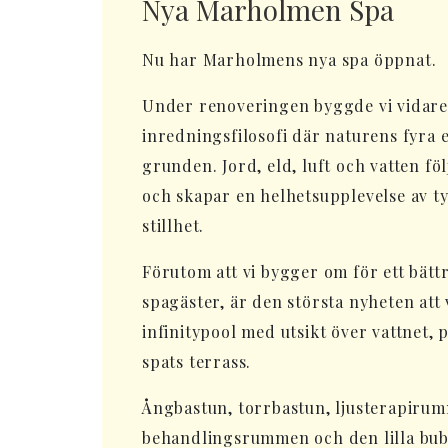
Nya Marholmen Spa
Nu har Marholmens nya spa öppnat.
Under renoveringen byggde vi vidar
inredningsfilosofi där naturens fyra
grunden. Jord, eld, luft och vatten föl
och skapar en helhetsupplevelse av t
stillhet.
Förutom att vi bygger om för ett bättr
spagäster, är den största nyheten att
infinitypool med utsikt över vattnet, 
spats terrass.
Ångbastun, torrbastun, ljusterapirum
behandlingsrummen och den lilla bubb