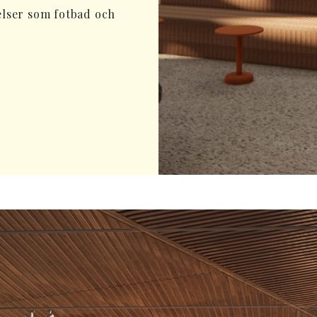
lser som fotbad och