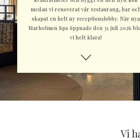
medan vi renoverat vår restaurang, bar oc
skapat en helt ny receptionslobby. När nya
Marholmen Spa öppnade den 31 juli 2026 bl
vi helt klara!
Vi h