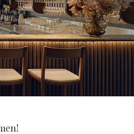
lmen!