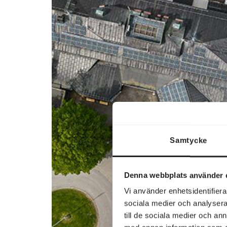
Samtycke
Denna webbplats använder 
Vi använder enhetsidentifierar
sociala medier och analysera 
till de sociala medier och a