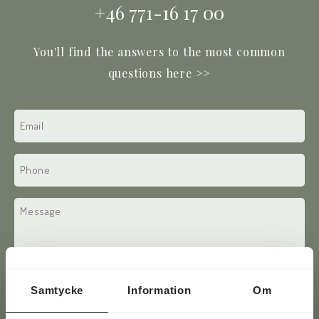
+46 771-16 17 00
You'll find the answers to the most common
questions here >>
Email
(Required)
Phone
(Required)
Text
Samtycke
Information
Om