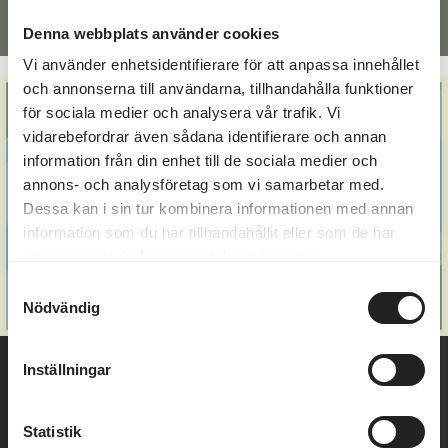
Denna webbplats använder cookies
Alternative:
Vi använder enhetsidentifierare för att anpassa innehållet
och annonserna till användarna, tillhandahålla funktioner
för sociala medier och analysera vår trafik. Vi
vidarebefordrar även sådana identifierare och annan
information från din enhet till de sociala medier och
annons- och analysföretag som vi samarbetar med.
Dessa kan i sin tur kombinera informationen med annan
information som du har tillhandahållit eller som de har
samlat in när du har använt deras tjänster.
Samtyckesval
Nödvändig
Inställningar
Statistik