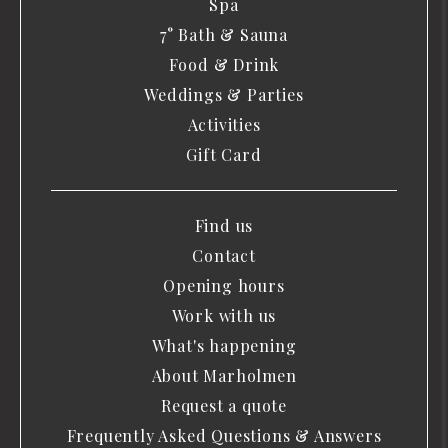
Spa
7° Bath & Sauna
Food & Drink
Weddings & Parties
Activities
Gift Card
Find us
Contact
Opening hours
Work with us
What's happening
About Marholmen
Request a quote
Frequently Asked Questions & Answers