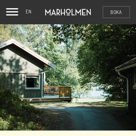
EN
BOKA