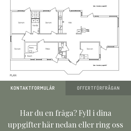
KONTAKTFORMULÄR
OFFERTFÖRFRÅGAN
Har du en fråga? Fyll i dina
uppgifter här nedan eller ring oss