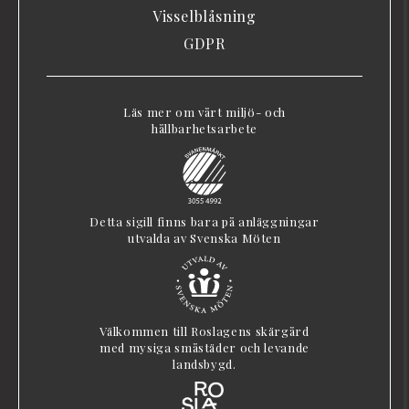
Visselblåsning
GDPR
Läs mer om vårt miljö- och
hållbarhetsarbete
Detta sigill finns bara på anläggningar
utvalda av Svenska Möten
Välkommen till Roslagens skärgård
med mysiga småstäder och levande
landsbygd.