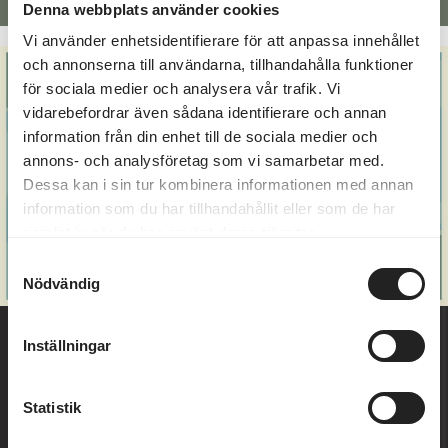
Denna webbplats använder cookies
Alternative:
Vi använder enhetsidentifierare för att anpassa innehållet
och annonserna till användarna, tillhandahålla funktioner
för sociala medier och analysera vår trafik. Vi
vidarebefordrar även sådana identifierare och annan
information från din enhet till de sociala medier och
annons- och analysföretag som vi samarbetar med.
Dessa kan i sin tur kombinera informationen med annan
information som du har tillhandahållit eller som de har
samlat in när du har använt deras tjänster.
Samtyckesval
Nödvändig
Inställningar
Statistik
Välkommen till Marholmen - en ö i Roslagens