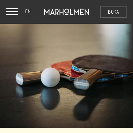
EN
BOKA