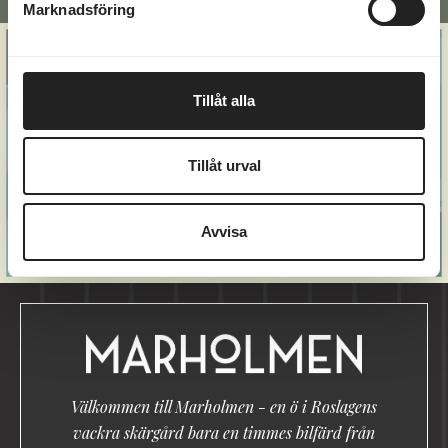
Marknadsföring
Alternative:
Tillåt alla
Tillåt urval
Avvisa
Välkommen till Marholmen - en ö i Roslagens
vackra skärgård bara en timmes bilfärd från