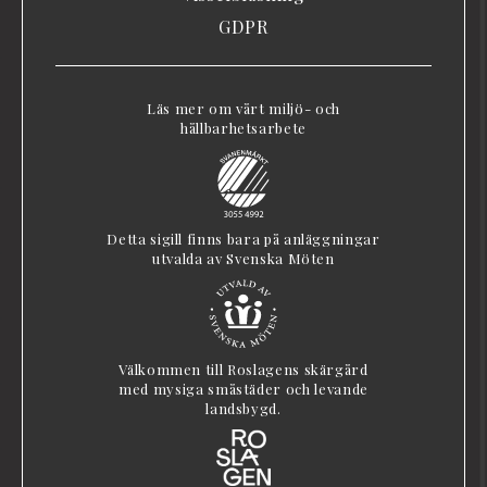
GDPR
Läs mer om vårt miljö- och
hållbarhetsarbete
Detta sigill finns bara på anläggningar
utvalda av Svenska Möten
Välkommen till Roslagens skärgård
med mysiga småstäder och levande
landsbygd.