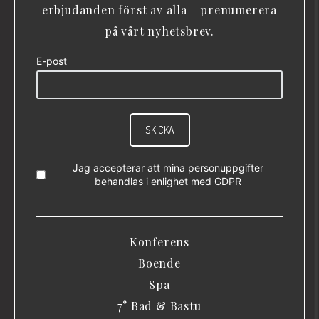
erbjudanden först av alla - prenumerera
på vårt nyhetsbrev.
E-post
SKICKA
Jag accepterar att mina personuppgifter
behandlas i enlighet med
GDPR
Konferens
Boende
Spa
7° Bad & Bastu