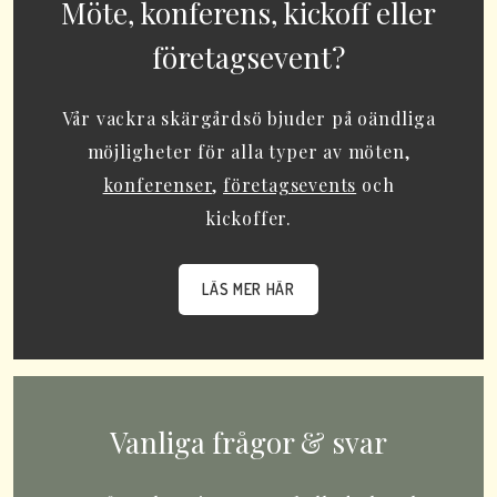
Möte, konferens, kickoff eller
företagsevent?
Vår vackra skärgårdsö bjuder på oändliga
möjligheter för alla typer av möten,
konferenser
,
företagsevents
och
kickoffer.
LÄS MER HÄR
Vanliga frågor & svar