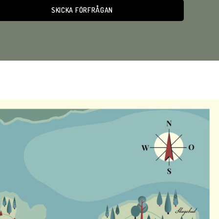
ative: