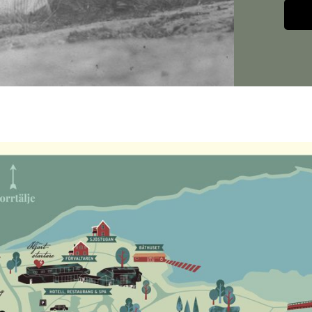
Altern