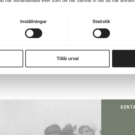
har tillhandahållit eller som de har samlat in när du har använt 
Inställningar
Statistik
Tillåt urval
KONT