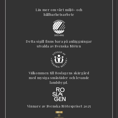
Läs mer om vårt miljö- och
hållbarhetsarbete
Detta sigill finns bara på anläggningar
utvalda av Svenska Möten
Välkommen till Roslagens skärgård
med mysiga småstäder och levande
landsbygd.
Vinnare av Svenska Mötespriset 2025