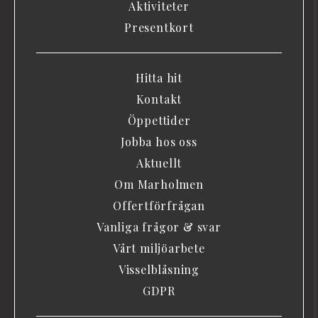
Aktiviteter
Presentkort
Hitta hit
Kontakt
Öppettider
Jobba hos oss
Aktuellt
Om Marholmen
Offertförfrågan
Vanliga frågor & svar
Vårt miljöarbete
Visselblåsning
GDPR