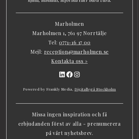
Marholmen
Marholmen 1, 761 97 Norrtälje
Tel:
0771-16 17 00
Mejl:
reception@marholmen.se
Kontakta oss »
LinkedIn
Facebook
Instagram
Powered by Frankly Media,
Digitalbyrå Stockholm
Missa ingen inspiration och få
erbjudanden först av alla - prenumerera
på vårt nyhetsbrev.