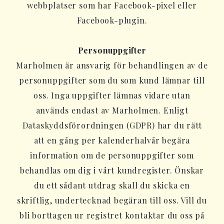
webbplatser som har Facebook-pixel eller
Facebook-plugin.
Personuppgifter
Marholmen är ansvarig för behandlingen av de
personuppgifter som du som kund lämnar till
oss. Inga uppgifter lämnas vidare utan
används endast av Marholmen. Enligt
Dataskyddsförordningen (GDPR) har du rätt
att en gång per kalenderhalvår begära
information om de personuppgifter som
behandlas om dig i vårt kundregister. Önskar
du ett sådant utdrag skall du skicka en
skriftlig, undertecknad begäran till oss. Vill du
bli borttagen ur registret kontaktar du oss på