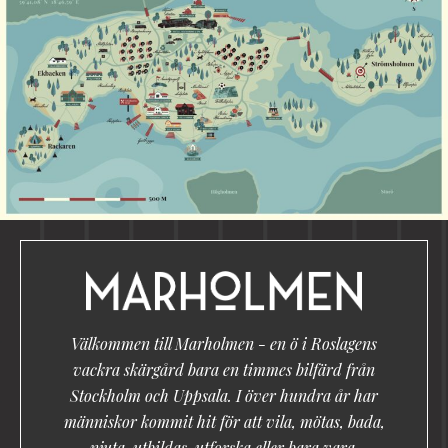
Välkommen till Marholmen - en ö i Roslagens
vackra skärgård bara en timmes bilfärd från
Stockholm och Uppsala. I över hundra år har
människor kommit hit för att vila, mötas, bada,
njuta, utbildas, utforska eller bara vara.