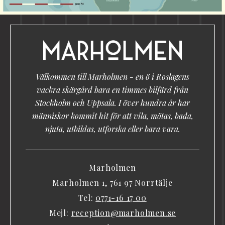
Välkommen till Marholmen - en ö i Roslagens
vackra skärgård bara en timmes bilfärd från
Stockholm och Uppsala. I över hundra år har
människor kommit hit för att vila, mötas, bada,
njuta, utbildas, utforska eller bara vara.
Marholmen
Marholmen 1, 761 97 Norrtälje
Tel:
0771-16 17 00
Mejl:
reception@marholmen.se