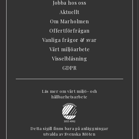
Jobba hos oss
Aktuellt
Om Marholmen
Offertförfrågan
Vanliga frågor & svar
Vårt miljöarbete
Visselblåsning
GDPR
Läs mer om vårt miljö- och
hållbarhetsarbete
Detta sigill finns bara på anläggningar
utvalda av Svenska Möten