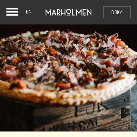
EN
BOKA