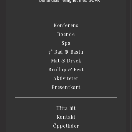
behandlas i enlighet med
GDPR
Konferens
Boende
Spa
7° Bad & Bastu
Mat & Dryck
Bröllop & Fest
Aktiviteter
Presentkort
Hitta hit
Kontakt
Öppettider