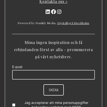
Kontakta oss »
LinkedIn
Facebook
Instagram
Powered by Frankly Media,
Digitalbyrå Stockholm
Missa ingen inspiration och få
erbjudanden först av alla - prenumerera
på vårt nyhetsbrev.
E-post
SKICKA
Jag accepterar att mina personuppgifter