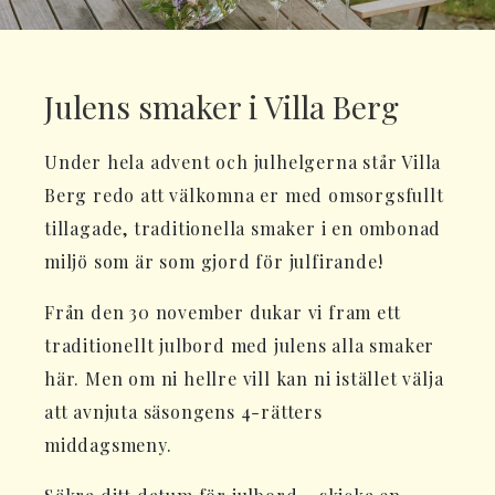
Julens smaker i Villa Berg
Under hela advent och julhelgerna står Villa
Berg redo att välkomna er med omsorgsfullt
tillagade, traditionella smaker i en ombonad
miljö som är som gjord för julfirande!
Från den 30 november dukar vi fram ett
traditionellt julbord med julens alla smaker
här. Men om ni hellre vill kan ni istället välja
att avnjuta säsongens 4-rätters
middagsmeny.