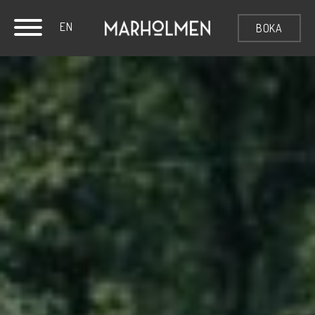
EN
BOKA