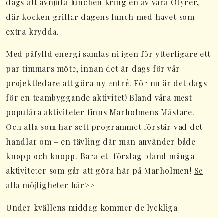
dags att avnjuta lunchen kring en av våra Ofyrer,
där kocken grillar dagens lunch med havet som
extra krydda.
Med påfylld energi samlas ni igen för ytterligare ett
par timmars möte, innan det är dags för vår
projektledare att göra ny entré. För nu är det dags
för en teambyggande aktivitet! Bland våra mest
populära aktiviteter finns Marholmens Mästare.
Och alla som har sett programmet förstår vad det
handlar om – en tävling där man använder både
knopp och knopp. Bara ett förslag bland många
aktiviteter som går att göra här på Marholmen!
Se
alla möjligheter här>>
Under kvällens middag kommer de lyckliga