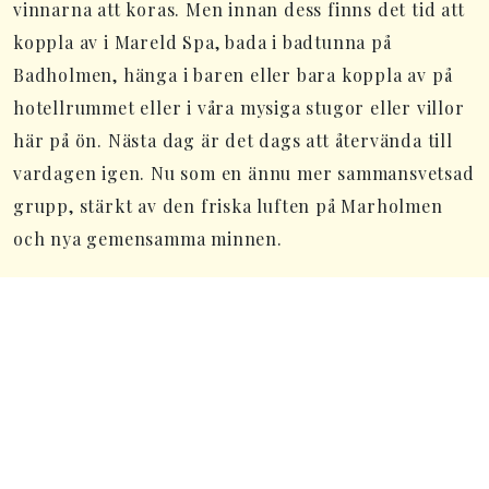
vinnarna att koras. Men innan dess finns det tid att
koppla av i Mareld Spa, bada i badtunna på
Badholmen, hänga i baren eller bara koppla av på
hotellrummet eller i våra mysiga stugor eller villor
här på ön. Nästa dag är det dags att återvända till
vardagen igen. Nu som en ännu mer sammansvetsad
grupp, stärkt av den friska luften på Marholmen
och nya gemensamma minnen.