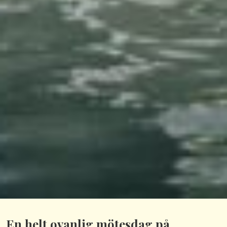
En helt ovanlig mötesdag på