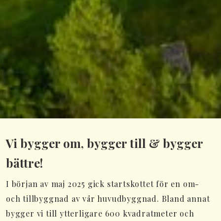
Vi bygger om, bygger till & bygger
bättre!
I början av maj 2025 gick startskottet för en om-
och tillbyggnad av vår huvudbyggnad. Bland annat
bygger vi till ytterligare 600 kvadratmeter och