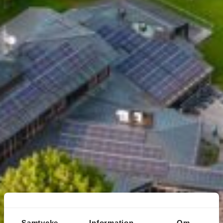
Samtycke
Information
Om