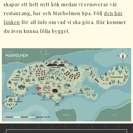
skapar ett helt nytt kök medan vi renoverar vår
restaurang, bar och Marholmen Spa. Följ
den här
länken
för all info om vad vi ska göra. Här kommer
du även kunna följa bygget.