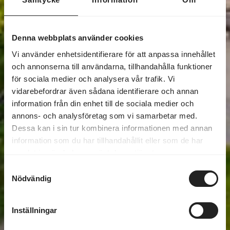
Denna webbplats använder cookies
Vi använder enhetsidentifierare för att anpassa innehållet
och annonserna till användarna, tillhandahålla funktioner
för sociala medier och analysera vår trafik. Vi
vidarebefordrar även sådana identifierare och annan
information från din enhet till de sociala medier och
annons- och analysföretag som vi samarbetar med.
Dessa kan i sin tur kombinera informationen med annan
information som du har tillhandahållit eller som de har
samlat in när du har använt deras tjänster.
Samtyckesval
Nödvändig
Inställningar